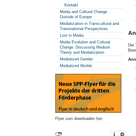
Kontakt
Media and Cultural Change
Outside of Europe
Mediatization in Transcultural and
Transnational Perspectives
An
Lost in Media
Media Evolution and Cultural
Die 
Change: Discussing Medium
Brem
Theory and Mediatization
Mediatized Gender
Anre
Mediatized Worlds
Flyer zum downloaden
hier
.